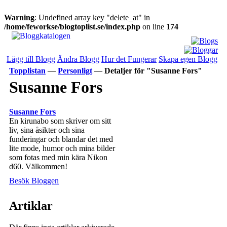
Warning
: Undefined array key "delete_at" in
/home/feworkse/blogtoplist.se/index.php
on line
174
Lägg till Blogg
Ändra Blogg
Hur det Fungerar
Skapa egen Blogg
Topplistan
—
Personligt
—
Detaljer för "Susanne Fors"
Susanne Fors
Susanne Fors
En kirunabo som skriver om sitt
liv, sina åsikter och sina
funderingar och blandar det med
lite mode, humor och mina bilder
som fotas med min kära Nikon
d60. Välkommen!
Besök Bloggen
Artiklar