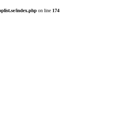
plist.se/index.php
on line
174