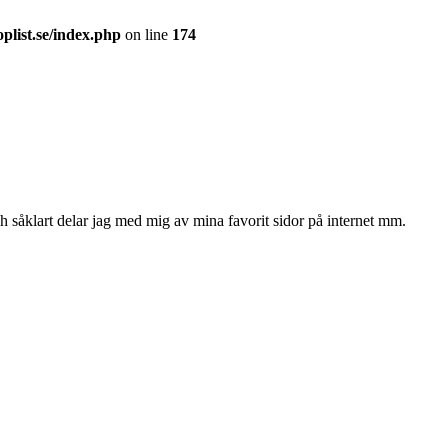
plist.se/index.php
on line
174
ch såklart delar jag med mig av mina favorit sidor på internet mm.