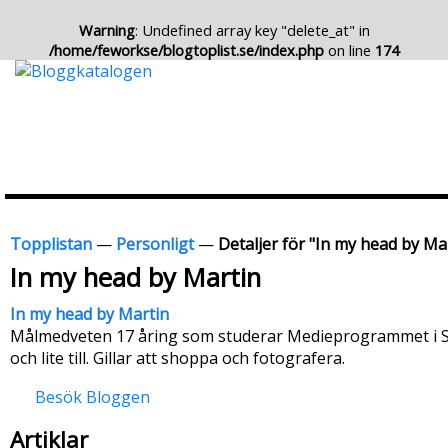
Warning
: Undefined array key "delete_at" in
/home/feworkse/blogtoplist.se/index.php
on line
174
Topplistan
—
Personligt
—
Detaljer för "In my head by Ma
In my head by Martin
In my head by Martin
Målmedveten 17 åring som studerar Medieprogrammet i Sköv
och lite till. Gillar att shoppa och fotografera.
Besök Bloggen
Artiklar