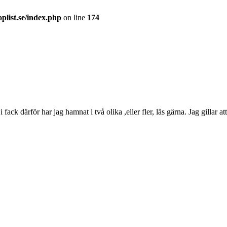
plist.se/index.php
on line
174
v i fack därför har jag hamnat i två olika ,eller fler, läs gärna. Jag gillar