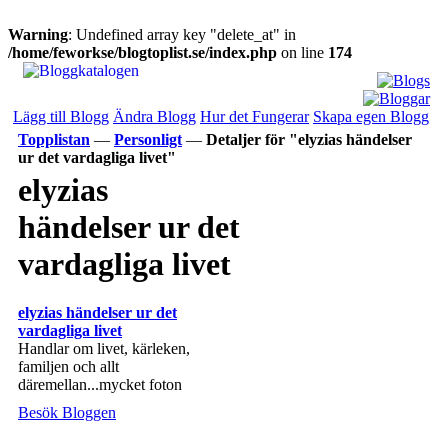
Warning
: Undefined array key "delete_at" in
/home/feworkse/blogtoplist.se/index.php
on line
174
Lägg till Blogg
Ändra Blogg
Hur det Fungerar
Skapa egen Blogg
Topplistan
—
Personligt
—
Detaljer för "elyzias händelser
ur det vardagliga livet"
elyzias
händelser ur det
vardagliga livet
elyzias händelser ur det
vardagliga livet
Handlar om livet, kärleken,
familjen och allt
däremellan...mycket foton
Besök Bloggen