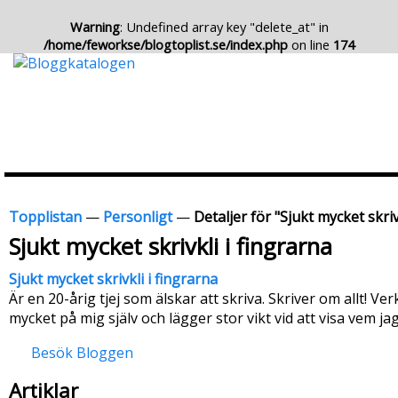
Warning
: Undefined array key "delete_at" in
/home/feworkse/blogtoplist.se/index.php
on line
174
Topplistan
—
Personligt
—
Detaljer för "Sjukt mycket skriv
Sjukt mycket skrivkli i fingrarna
Sjukt mycket skrivkli i fingrarna
Är en 20-årig tjej som älskar att skriva. Skriver om allt! V
mycket på mig själv och lägger stor vikt vid att visa vem jag
Besök Bloggen
Artiklar