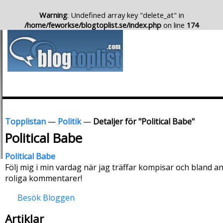
Warning
: Undefined array key "delete_at" in
/home/feworkse/blogtoplist.se/index.php
on line
174
Topplistan
—
Politik
—
Detaljer för "Political Babe"
Political Babe
Political Babe
Följ mig i min vardag när jag träffar kompisar och bland ann
roliga kommentarer!
Besök Bloggen
Artiklar