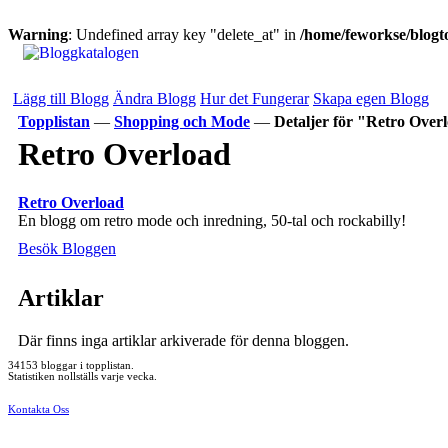
Warning
: Undefined array key "delete_at" in
/home/feworkse/blogto
Lägg till Blogg
Ändra Blogg
Hur det Fungerar
Skapa egen Blogg
Topplistan
—
Shopping och Mode
—
Detaljer för "Retro Over
Retro Overload
Retro Overload
En blogg om retro mode och inredning, 50-tal och rockabilly!
Besök Bloggen
Artiklar
Där finns inga artiklar arkiverade för denna bloggen.
34153 bloggar i topplistan.
Statistiken nollställs varje vecka.
Kontakta Oss