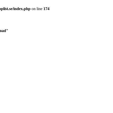
plist.se/index.php
on line
174
load"