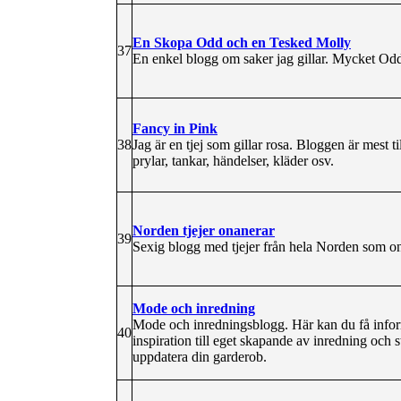
En Skopa Odd och en Tesked Molly
37
En enkel blogg om saker jag gillar. Mycket O
Fancy in Pink
38
Jag är en tjej som gillar rosa. Bloggen är mest ti
prylar, tankar, händelser, kläder osv.
Norden tjejer onanerar
39
Sexig blogg med tjejer från hela Norden som on
Mode och inredning
Mode och inredningsblogg. Här kan du få infor
40
inspiration till eget skapande av inredning och 
uppdatera din garderob.