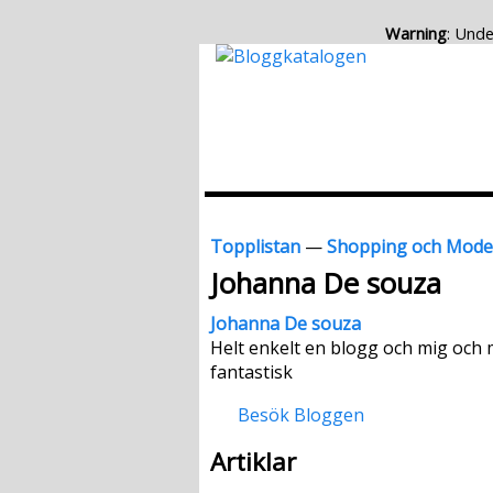
Warning
: Unde
Topplistan
—
Shopping och Mode
Johanna De souza
Johanna De souza
Helt enkelt en blogg och mig och m
fantastisk
Besök Bloggen
Artiklar