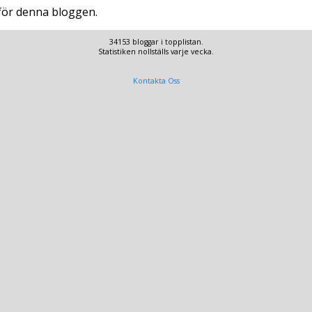
 för denna bloggen.
34153 bloggar i topplistan.
Statistiken nollställs varje vecka.
Kontakta Oss