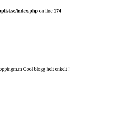
plist.se/index.php
on line
174
oppingm.m Cool blogg helt enkelt !