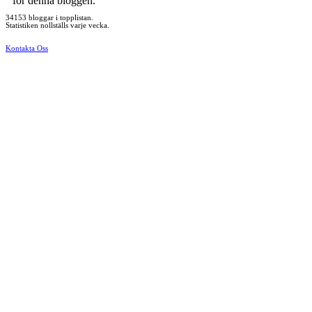
för denna bloggen.
34153 bloggar i topplistan.
Statistiken nollställs varje vecka.
Kontakta Oss