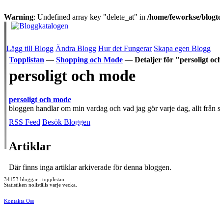
Warning
: Undefined array key "delete_at" in
/home/feworkse/blogto
Lägg till Blogg
Ändra Blogg
Hur det Fungerar
Skapa egen Blogg
Topplistan
—
Shopping och Mode
—
Detaljer för "persoligt o
persoligt och mode
persoligt och mode
bloggen handlar om min vardag och vad jag gör varje dag, allt från s
RSS Feed
Besök Bloggen
Artiklar
Där finns inga artiklar arkiverade för denna bloggen.
34153 bloggar i topplistan.
Statistiken nollställs varje vecka.
Kontakta Oss