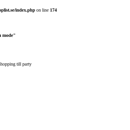
plist.se/index.php
on line
174
ch mode"
hopping till party