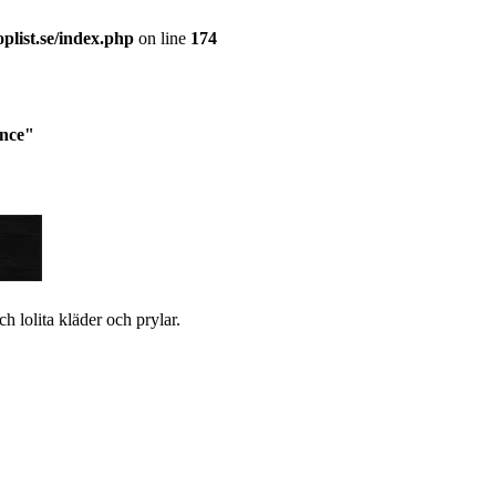
plist.se/index.php
on line
174
ance"
ch lolita kläder och prylar.