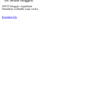
för denna bloggen.
34153 bloggar i topplistan.
Statistiken nollställs varje vecka.
Kontakta Oss