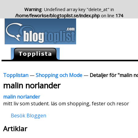
Warning
: Undefined array key "delete_at" in
/home/feworkse/blogtoplist.se/index.php
on line
174
Topplistan
—
Shopping och Mode
—
Detaljer för "malin n
malin norlander
malin norlander
mitt liv som student. läs om shopping, fester och resor
Besök Bloggen
Artiklar