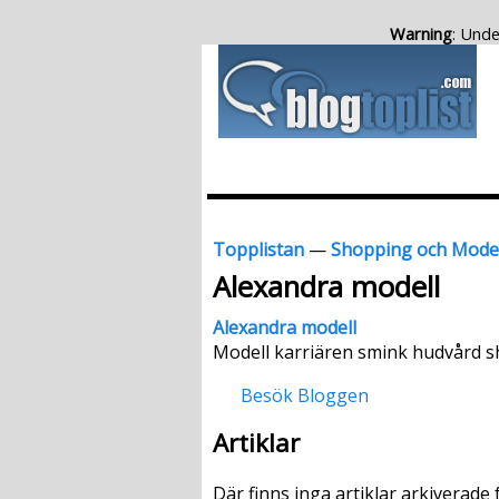
Warning
: Unde
Topplistan
—
Shopping och Mode
Alexandra modell
Alexandra modell
Modell karriären smink hudvård 
Besök Bloggen
Artiklar
Där finns inga artiklar arkiverade