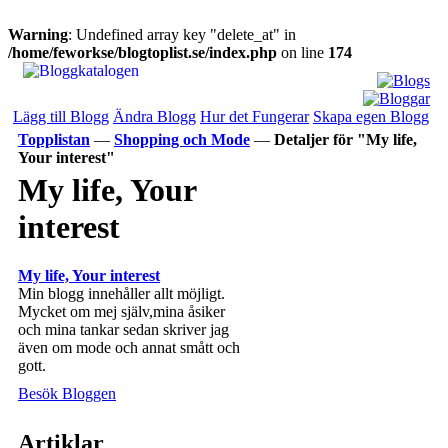
Warning
: Undefined array key "delete_at" in
/home/feworkse/blogtoplist.se/index.php
on line
174
Lägg till Blogg
Ändra Blogg
Hur det Fungerar
Skapa egen Blogg
Topplistan
—
Shopping och Mode
—
Detaljer för "My life,
Your interest"
My life, Your
interest
My life, Your interest
Min blogg innehåller allt möjligt.
Mycket om mej själv,mina åsiker
och mina tankar sedan skriver jag
även om mode och annat smått och
gott.
Besök Bloggen
Artiklar