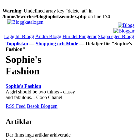
Warning
: Undefined array key "delete_at" in
/home/feworkse/blogtoplist.se/index.php
on line
174
Lägg till Blogg
Ändra Blogg
Hur det Fungerar
Skapa egen Blogg
Topplistan
—
Shopping och Mode
—
Detaljer för "Sophie's
Fashion"
Sophie's
Fashion
Sophie's Fashion
A girl should be two things - classy
and fabulous. - Coco Chanel
RSS Feed
Besök Bloggen
Artiklar
Där finns inga artiklar arkiverade