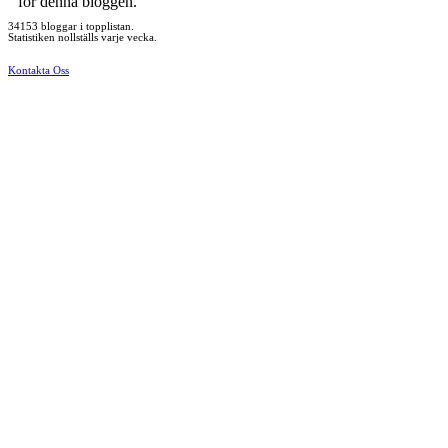
för denna bloggen.
34153 bloggar i topplistan.
Statistiken nollställs varje vecka.
Kontakta Oss