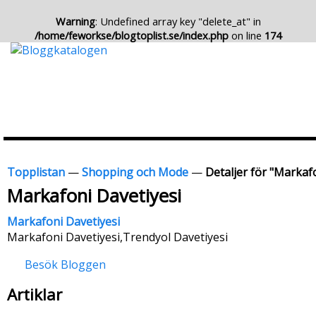
Warning
: Undefined array key "delete_at" in
/home/feworkse/blogtoplist.se/index.php
on line
174
Topplistan
—
Shopping och Mode
—
Detaljer för "Markaf
Markafoni Davetiyesi
Markafoni Davetiyesi
Markafoni Davetiyesi,Trendyol Davetiyesi
Besök Bloggen
Artiklar