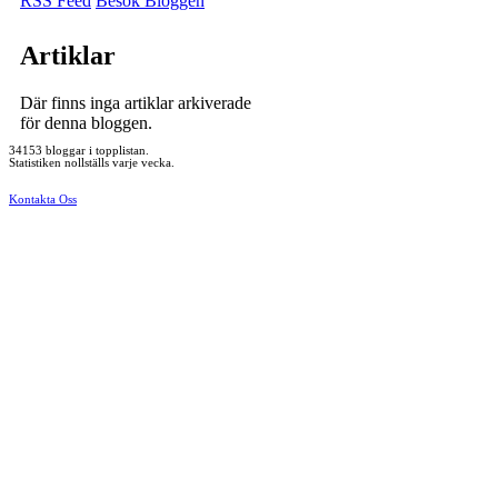
RSS Feed
Besök Bloggen
Artiklar
Där finns inga artiklar arkiverade
för denna bloggen.
34153 bloggar i topplistan.
Statistiken nollställs varje vecka.
Kontakta Oss