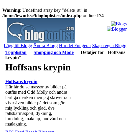
Warning
: Undefined array key "delete_at" in
/home/feworkse/blogtoplist.se/index.php
on line
174
Lägg till Blogg
Ändra Blogg
Hur det Fungerar
Skapa egen Blogg
Topplistan
—
Shopping och Mode
—
Detaljer för "Hoffsans
krypin"
Hoffsans krypin
Hoffsans krypin
Här får du se massor av bilder på
outfits med Odd Molly och andra
härliga märken men jag skriver och
visar även bilder på det som gör
mig lyckling och glad, dvs
fallskärmssport, dykning,
inredning, makeup, hudvård och
matlagning.