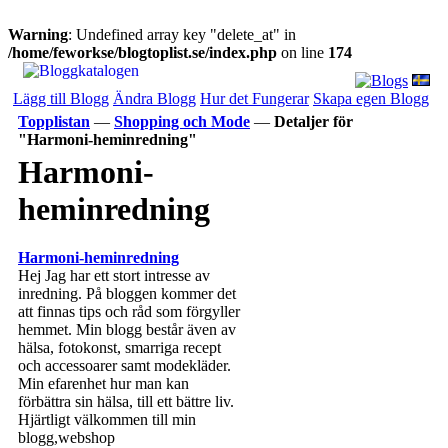
Warning
: Undefined array key "delete_at" in
/home/feworkse/blogtoplist.se/index.php
on line
174
Lägg till Blogg
Ändra Blogg
Hur det Fungerar
Skapa egen Blogg
Topplistan
—
Shopping och Mode
—
Detaljer för
"Harmoni-heminredning"
Harmoni-
heminredning
Harmoni-heminredning
Hej Jag har ett stort intresse av
inredning. På bloggen kommer det
att finnas tips och råd som förgyller
hemmet. Min blogg består även av
hälsa, fotokonst, smarriga recept
och accessoarer samt modekläder.
Min efarenhet hur man kan
förbättra sin hälsa, till ett bättre liv.
Hjärtligt välkommen till min
blogg,webshop