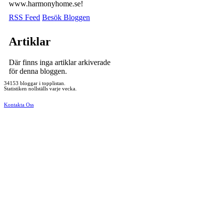
www.harmonyhome.se!
RSS Feed
Besök Bloggen
Artiklar
Där finns inga artiklar arkiverade
för denna bloggen.
34153 bloggar i topplistan.
Statistiken nollställs varje vecka.
Kontakta Oss