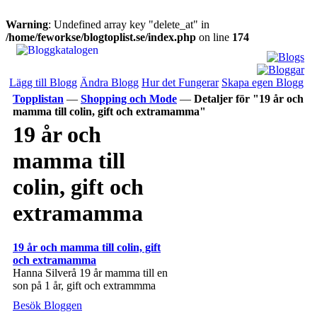
Warning
: Undefined array key "delete_at" in
/home/feworkse/blogtoplist.se/index.php
on line
174
Lägg till Blogg
Ändra Blogg
Hur det Fungerar
Skapa egen Blogg
Topplistan
—
Shopping och Mode
—
Detaljer för "19 år och
mamma till colin, gift och extramamma"
19 år och
mamma till
colin, gift och
extramamma
19 år och mamma till colin, gift
och extramamma
Hanna Silverå 19 år mamma till en
son på 1 år, gift och extrammma
Besök Bloggen