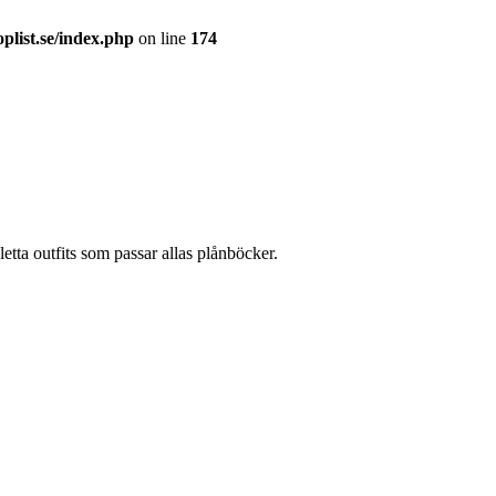
plist.se/index.php
on line
174
etta outfits som passar allas plånböcker.