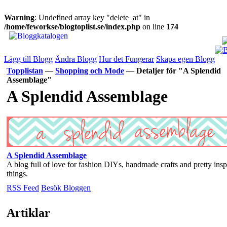
Warning
: Undefined array key "delete_at" in
/home/feworkse/blogtoplist.se/index.php
on line
174
Lägg till Blogg
Ändra Blogg
Hur det Fungerar
Skapa egen Blogg
Topplistan
—
Shopping och Mode
—
Detaljer för "A Splendid
Assemblage"
A Splendid Assemblage
A Splendid Assemblage
A blog full of love for fashion DIYs, handmade crafts and pretty insp
things.
RSS Feed
Besök Bloggen
Artiklar