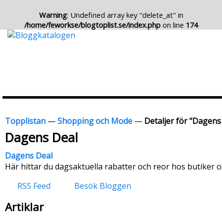
Warning
: Undefined array key "delete_at" in
/home/feworkse/blogtoplist.se/index.php
on line
174
Topplistan
—
Shopping och Mode
—
Detaljer för "Dagens
Dagens Deal
Dagens Deal
Här hittar du dagsaktuella rabatter och reor hos butiker o
RSS Feed
Besök Bloggen
Artiklar