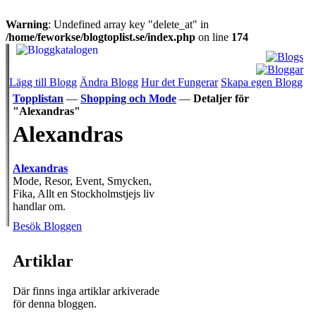
Warning
: Undefined array key "delete_at" in
/home/feworkse/blogtoplist.se/index.php
on line
174
Lägg till Blogg
Ändra Blogg
Hur det Fungerar
Skapa egen Blogg
Topplistan
—
Shopping och Mode
—
Detaljer för
"Alexandras"
Alexandras
Alexandras
Mode, Resor, Event, Smycken,
Fika, Allt en Stockholmstjejs liv
handlar om.
Besök Bloggen
Artiklar
Där finns inga artiklar arkiverade
för denna bloggen.