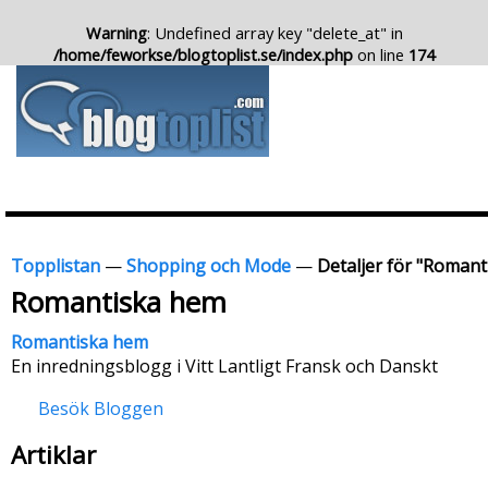
Warning
: Undefined array key "delete_at" in
/home/feworkse/blogtoplist.se/index.php
on line
174
Topplistan
—
Shopping och Mode
—
Detaljer för "Roman
Romantiska hem
Romantiska hem
En inredningsblogg i Vitt Lantligt Fransk och Danskt
Besök Bloggen
Artiklar