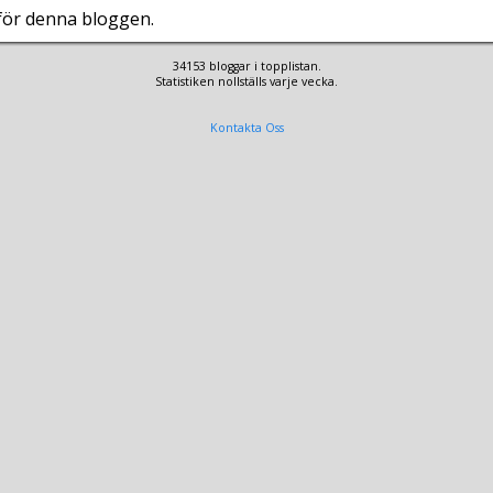
 för denna bloggen.
34153 bloggar i topplistan.
Statistiken nollställs varje vecka.
Kontakta Oss