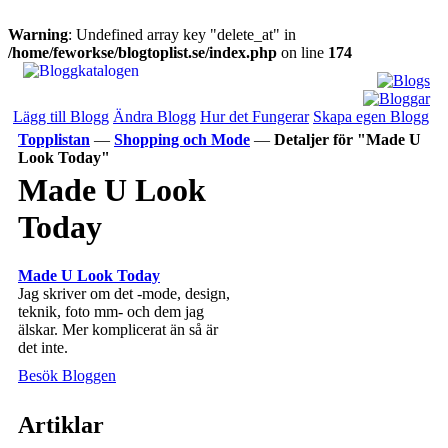
Warning
: Undefined array key "delete_at" in
/home/feworkse/blogtoplist.se/index.php
on line
174
Lägg till Blogg
Ändra Blogg
Hur det Fungerar
Skapa egen Blogg
Topplistan
—
Shopping och Mode
—
Detaljer för "Made U
Look Today"
Made U Look
Today
Made U Look Today
Jag skriver om det -mode, design,
teknik, foto mm- och dem jag
älskar. Mer komplicerat än så är
det inte.
Besök Bloggen
Artiklar