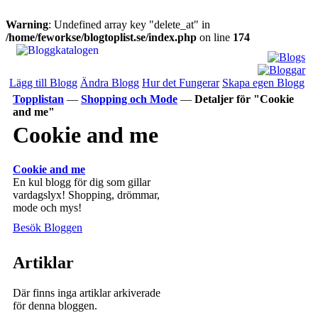
Warning
: Undefined array key "delete_at" in
/home/feworkse/blogtoplist.se/index.php
on line
174
Lägg till Blogg
Ändra Blogg
Hur det Fungerar
Skapa egen Blogg
Topplistan
—
Shopping och Mode
—
Detaljer för "Cookie
and me"
Cookie and me
Cookie and me
En kul blogg för dig som gillar
vardagslyx! Shopping, drömmar,
mode och mys!
Besök Bloggen
Artiklar
Där finns inga artiklar arkiverade
för denna bloggen.