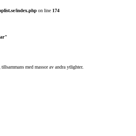
plist.se/index.php
on line
174
gar"
 tillsammans med massor av andra ytlighter.