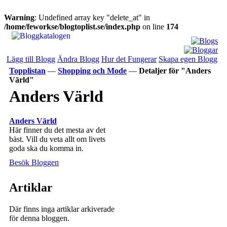
Warning
: Undefined array key "delete_at" in
/home/feworkse/blogtoplist.se/index.php
on line
174
Lägg till Blogg
Ändra Blogg
Hur det Fungerar
Skapa egen Blogg
Topplistan
—
Shopping och Mode
—
Detaljer för "Anders
Värld"
Anders Värld
Anders Värld
Här finner du det mesta av det
bäst. Vill du veta allt om livets
goda ska du komma in.
Besök Bloggen
Artiklar
Där finns inga artiklar arkiverade
för denna bloggen.