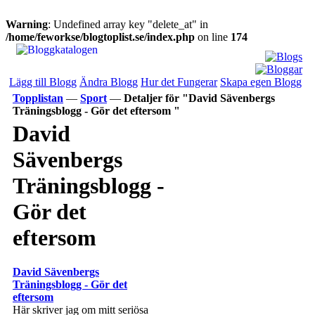
Warning
: Undefined array key "delete_at" in
/home/feworkse/blogtoplist.se/index.php
on line
174
Lägg till Blogg
Ändra Blogg
Hur det Fungerar
Skapa egen Blogg
Topplistan
—
Sport
—
Detaljer för "David Sävenbergs
Träningsblogg - Gör det eftersom "
David
Sävenbergs
Träningsblogg -
Gör det
eftersom
David Sävenbergs
Träningsblogg - Gör det
eftersom
Här skriver jag om mitt seriösa