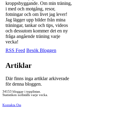
kroppsbyggande. Om min träning,
i med och motgång, resor,
fotningar och om livet jag lever!
Jag lägger upp bilder från mina
träningar, tankar och tips, videos
och dessutom kommer det en ny
fråga angående träning varje
vecka!
RSS Feed
Besök Bloggen
Artiklar
Där finns inga artiklar arkiverade
för denna bloggen.
34153 bloggar i topplistan.
Statistiken nollställs varje vecka.
Kontakta Oss