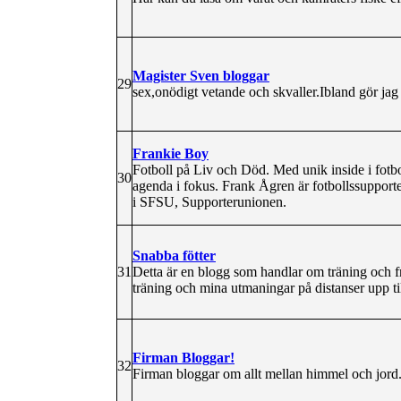
Magister Sven bloggar
29
sex,onödigt vetande och skvaller.Ibland gör ja
Frankie Boy
Fotboll på Liv och Död. Med unik inside i fotb
30
agenda i fokus. Frank Ågren är fotbollssupporte
i SFSU, Supporterunionen.
Snabba fötter
31
Detta är en blogg som handlar om träning och f
träning och mina utmaningar på distanser upp ti
Firman Bloggar!
32
Firman bloggar om allt mellan himmel och jord