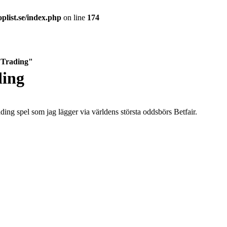
plist.se/index.php
on line
174
s Trading"
ding
ading spel som jag lägger via världens största oddsbörs Betfair.