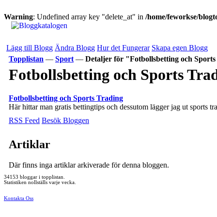
Warning
: Undefined array key "delete_at" in
/home/feworkse/blogto
Lägg till Blogg
Ändra Blogg
Hur det Fungerar
Skapa egen Blogg
Topplistan
—
Sport
—
Detaljer för "Fotbollsbetting och Sport
Fotbollsbetting och Sports Tra
Fotbollsbetting och Sports Trading
Här hittar man gratis bettingtips och dessutom lägger jag ut sports tr
RSS Feed
Besök Bloggen
Artiklar
Där finns inga artiklar arkiverade för denna bloggen.
34153 bloggar i topplistan.
Statistiken nollställs varje vecka.
Kontakta Oss