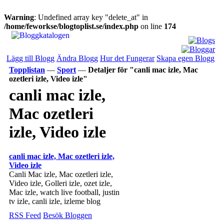
Warning
: Undefined array key "delete_at" in
/home/feworkse/blogtoplist.se/index.php
on line
174
Lägg till Blogg
Ändra Blogg
Hur det Fungerar
Skapa egen Blogg
Topplistan
—
Sport
—
Detaljer för "canli mac izle, Mac
ozetleri izle, Video izle"
canli mac izle,
Mac ozetleri
izle, Video izle
canli mac izle, Mac ozetleri izle,
Video izle
Canli Mac izle, Mac ozetleri izle,
Video izle, Golleri izle, ozet izle,
Mac izle, watch live football, justin
tv izle, canli izle, izleme blog
RSS Feed
Besök Bloggen