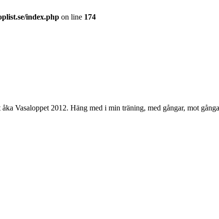
plist.se/index.php
on line
174
 åka Vasaloppet 2012. Häng med i min träning, med gångar, mot gångar o