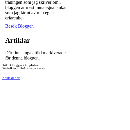
träningen som jag skriver om i
bloggen är mest mina egna tankar
som jag får ut av min egna
erfarenhet.
Besök Bloggen
Artiklar
Där finns inga artiklar arkiverade
för denna bloggen.
34153 bloggar i topplistan.
Statistiken nollställs varje vecka.
Kontakta Oss