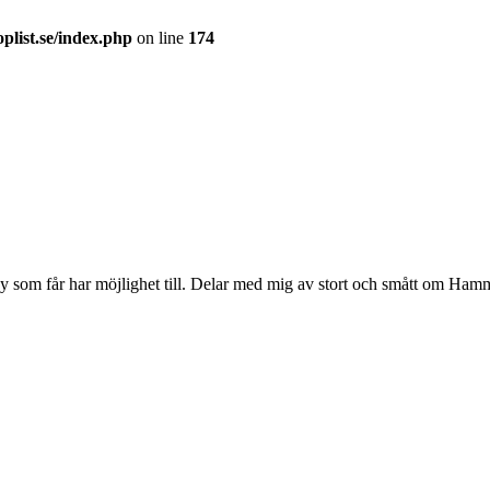
plist.se/index.php
on line
174
y som får har möjlighet till. Delar med mig av stort och smått om Hamm