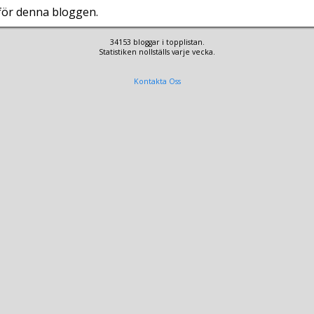
 för denna bloggen.
34153 bloggar i topplistan.
Statistiken nollställs varje vecka.
Kontakta Oss