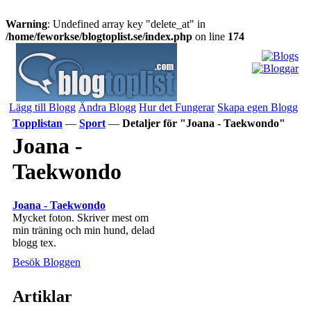
Warning
: Undefined array key "delete_at" in
/home/feworkse/blogtoplist.se/index.php
on line
174
Lägg till Blogg
Ändra Blogg
Hur det Fungerar
Skapa egen Blogg
Topplistan
—
Sport
—
Detaljer för "Joana - Taekwondo"
Joana -
Taekwondo
Joana - Taekwondo
Mycket foton. Skriver mest om
min träning och min hund, delad
blogg tex.
Besök Bloggen
Artiklar