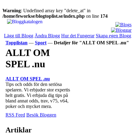
Warning
: Undefined array key "delete_at" in
/home/feworkse/blogtoplist.se/index.php
on line
174
Lägg till Blogg
Ändra Blogg
Hur det Fungerar
Skapa egen Blogg
Topplistan
—
Sport
—
Detaljer för "ALLT OM SPEL .nu"
ALLT OM
SPEL .nu
ALLT OM SPEL .nu
Tips och odds för den seriösa
spelaren. Vi erbjuder stor expertis
helt gratis. Vi erbjuda dig tips på
bland annat odds, trav, v75, v64,
poker och mycket mera.
RSS Feed
Besök Bloggen
Artiklar