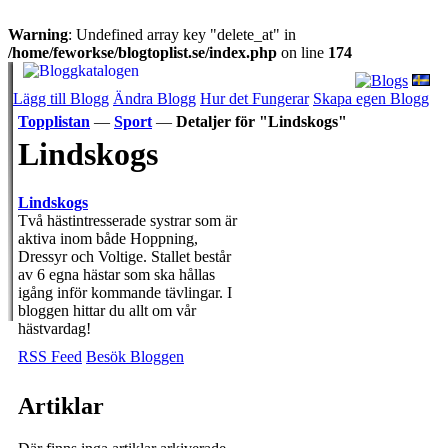
Warning
: Undefined array key "delete_at" in
/home/feworkse/blogtoplist.se/index.php
on line
174
Lägg till Blogg
Ändra Blogg
Hur det Fungerar
Skapa egen Blogg
Topplistan
—
Sport
—
Detaljer för "Lindskogs"
Lindskogs
Lindskogs
Två hästintresserade systrar som är
aktiva inom både Hoppning,
Dressyr och Voltige. Stallet består
av 6 egna hästar som ska hållas
igång inför kommande tävlingar. I
bloggen hittar du allt om vår
hästvardag!
RSS Feed
Besök Bloggen
Artiklar