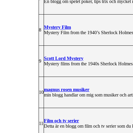
En blogg om spelet poker, tips trix och mycket
Mystery Film
8
Mystery Film from the 1940’s Sherlock Holme
Scott Lord Mystery
9
Mystery films from the 1940s Sherlock Holmes
magnus rosen musiker
10
min blogg handlar om mig som musiker och artis
Film och tv serier
11
Detta är en blogg om film och tv serier som du 