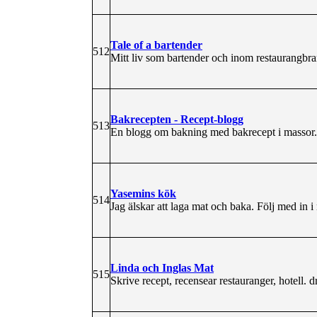
Tale of a bartender
512
Mitt liv som bartender och inom restaurangbran
Bakrecepten - Recept-blogg
513
En blogg om bakning med bakrecept i massor.
Yasemins kök
514
Jag älskar att laga mat och baka. Följ med in i
Linda och Inglas Mat
515
Skrive recept, recensear restauranger, hotell. d