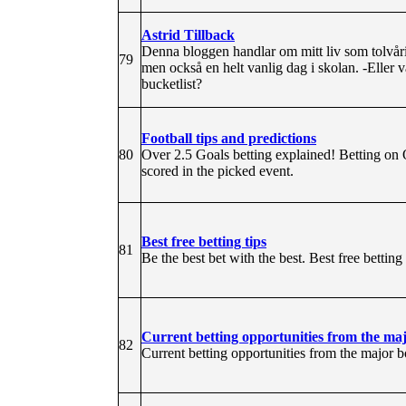
Astrid Tillback
Denna bloggen handlar om mitt liv som tolvårig 
79
men också en helt vanlig dag i skolan. -Eller 
bucketlist?
Football tips and predictions
80
Over 2.5 Goals betting explained! Betting on O
scored in the picked event.
Best free betting tips
81
Be the best bet with the best. Best free betting 
Current betting opportunities from the m
82
Current betting opportunities from the major 