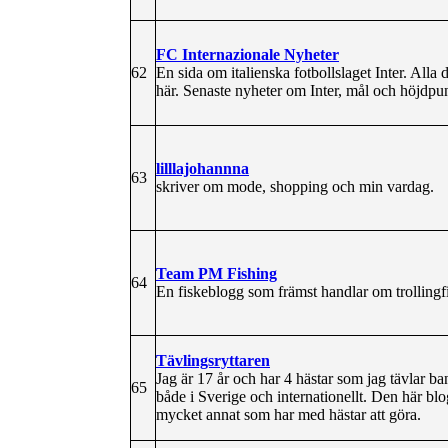
FC Internazionale Nyheter
62
En sida om italienska fotbollslaget Inter. All
här. Senaste nyheter om Inter, mål och höjdpunk
lilllajohannna
63
skriver om mode, shopping och min vardag.
Team PM Fishing
64
En fiskeblogg som främst handlar om trollingf
Tävlingsryttaren
Jag är 17 år och har 4 hästar som jag tävlar b
65
både i Sverige och internationellt. Den här blo
mycket annat som har med hästar att göra.