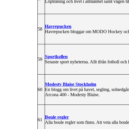
Löpträning och livet i allmänhet samt vägen t
Havrepucken
58
Havrepucken bloggar om MODO Hockey och E
Sportkollen
59
Senaste sport nyheterna. Allt ifrån fotboll oc
Modesty Blaise Stockholm
60
En blogg om livet på havet, segling, solnedgå
Arcona 400 - Modesty Blaise.
Boule regler
61
Alla boule regler som finns. Att veta alla bou