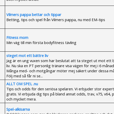
Vilmers pappa bettar och tippar
Betting, tips och spel från Vilmers pappa, nu med EM-tips
Fitness mom
Min väg till min första bodyfitness tävling
steget mot ett bättre liv
Jag är en ung vuxen som har beslutat att ta steget ut mot ett 
liv. Nu ska en PT personlig tränare visa vägen för mej i 6 månad
Många med- och motgångar möter mej säkert under dessa må
Följ med så får ni se...
ALLT OM SPEL .nu
Tips och odds för den seriösa spelaren. Vi erbjuder stor experti
gratis. Vi erbjuda dig tips på bland annat odds, trav, v75, v64, 
och mycket mera.
Spel-alkisarna