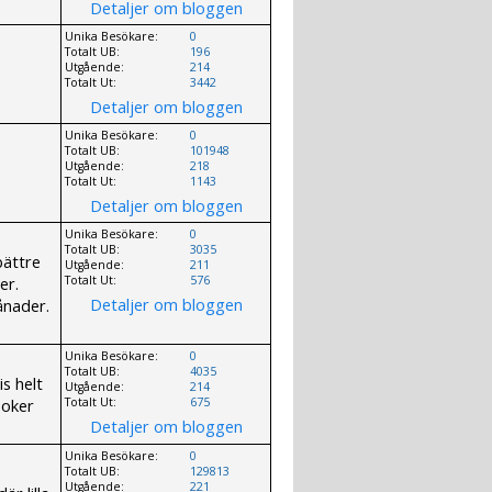
Detaljer om bloggen
Unika Besökare:
0
Totalt UB:
196
Utgående:
214
Totalt Ut:
3442
Detaljer om bloggen
Unika Besökare:
0
Totalt UB:
101948
Utgående:
218
Totalt Ut:
1143
Detaljer om bloggen
Unika Besökare:
0
Totalt UB:
3035
bättre
Utgående:
211
er.
Totalt Ut:
576
Detaljer om bloggen
nader.
Unika Besökare:
0
Totalt UB:
4035
s helt
Utgående:
214
poker
Totalt Ut:
675
Detaljer om bloggen
Unika Besökare:
0
Totalt UB:
129813
Utgående:
221