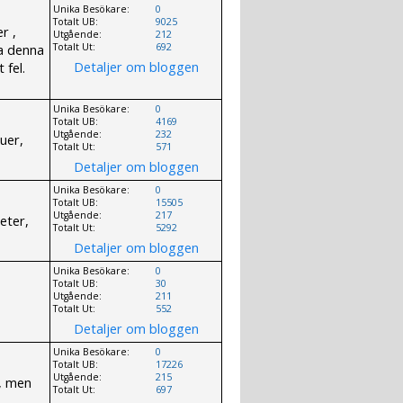
Unika Besökare:
0
Totalt UB:
9025
r ,
Utgående:
212
a denna
Totalt Ut:
692
Detaljer om bloggen
 fel.
Unika Besökare:
0
Totalt UB:
4169
Utgående:
232
uer,
Totalt Ut:
571
Detaljer om bloggen
Unika Besökare:
0
Totalt UB:
15505
Utgående:
217
eter,
Totalt Ut:
5292
Detaljer om bloggen
Unika Besökare:
0
Totalt UB:
30
Utgående:
211
Totalt Ut:
552
Detaljer om bloggen
Unika Besökare:
0
Totalt UB:
17226
Utgående:
215
y, men
Totalt Ut:
697