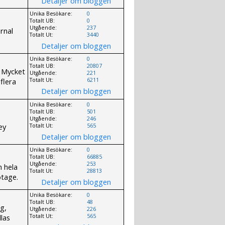
Detaljer om bloggen
Unika Besökare:
0
Totalt UB:
0
Utgående:
237
rnal
Totalt Ut:
3440
Detaljer om bloggen
Unika Besökare:
0
Totalt UB:
20807
. Mycket
Utgående:
221
flera
Totalt Ut:
6211
Detaljer om bloggen
Unika Besökare:
0
Totalt UB:
501
Utgående:
246
ey
Totalt Ut:
565
Detaljer om bloggen
Unika Besökare:
0
Totalt UB:
66885
Utgående:
253
n hela
Totalt Ut:
28813
otage.
Detaljer om bloggen
Unika Besökare:
0
Totalt UB:
48
g,
Utgående:
226
llas
Totalt Ut:
565