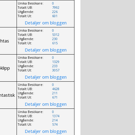
Unika Besökare:
0
Totalt UB:
7992
Utgående:
226
Totalt Ut:
601
Detaljer om bloggen
Unika Besökare:
0
Totalt UB:
5312
Utgående:
230
ghtas
Totalt Ut:
615
Detaljer om bloggen
Unika Besökare:
0
Totalt UB:
1329
Utgående:
233
klipp
Totalt Ut:
3057
Detaljer om bloggen
Unika Besökare:
0
Totalt UB:
4628
Utgående:
211
ntastisk
Totalt Ut:
671
Detaljer om bloggen
Unika Besökare:
0
Totalt UB:
1374
Utgående:
214
Totalt Ut:
574
Detaljer om bloggen