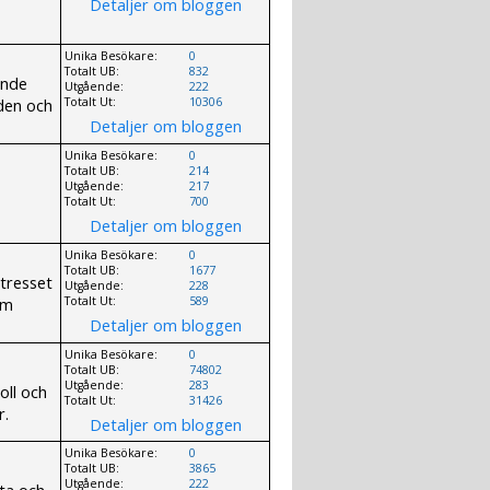
Detaljer om bloggen
Unika Besökare:
0
Totalt UB:
832
ande
Utgående:
222
lden och
Totalt Ut:
10306
Detaljer om bloggen
Unika Besökare:
0
Totalt UB:
214
Utgående:
217
Totalt Ut:
700
Detaljer om bloggen
Unika Besökare:
0
Totalt UB:
1677
ntresset
Utgående:
228
om
Totalt Ut:
589
Detaljer om bloggen
Unika Besökare:
0
Totalt UB:
74802
Utgående:
283
oll och
Totalt Ut:
31426
r.
Detaljer om bloggen
Unika Besökare:
0
Totalt UB:
3865
Utgående:
222
ata och