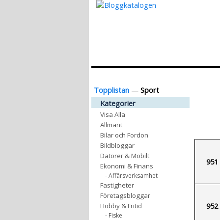
Topplistan
—
Sport
Kategorier
Visa Alla
Allmänt
Bilar och Fordon
Bildbloggar
Datorer & Mobilt
951
Ekonomi & Finans
- Affärsverksamhet
Fastigheter
Företagsbloggar
952
Hobby & Fritid
- Fiske