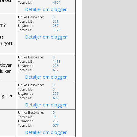
Totalt Ut:
4904
Detaljer om bloggen
Unika Besökare:
0
Totalt UB:
321
om?
Utgående:
237
Totalt Ut:
1075
Detaljer om bloggen
et
h gott.
Unika Besökare:
0
Totalt UB:
1411
tlovar
Utgående:
223
du kan
Totalt Ut:
682
Detaljer om bloggen
.
Unika Besökare:
0
Totalt UB:
0
Utgående:
209
ig - en
Totalt Ut:
609
Detaljer om bloggen
Unika Besökare:
0
Totalt UB:
18
Utgående:
232
Totalt Ut:
577
Detaljer om bloggen