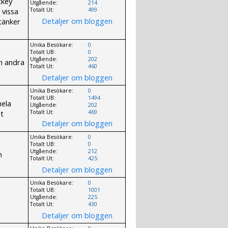
ckey
Utgående:
214
 vissa
Totalt Ut:
499
Detaljer om bloggen
 tänker
Unika Besökare:
0
Totalt UB:
0
Utgående:
202
h andra
Totalt Ut:
460
Detaljer om bloggen
Unika Besökare:
0
Totalt UB:
1494
hela
Utgående:
202
gt
Totalt Ut:
469
Detaljer om bloggen
Unika Besökare:
0
Totalt UB:
0
Utgående:
212
n
Totalt Ut:
425
Detaljer om bloggen
Unika Besökare:
0
Totalt UB:
1001
Utgående:
225
Totalt Ut:
430
Detaljer om bloggen