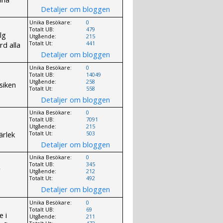
Detaljer om bloggen
Unika Besökare:
0
Totalt UB:
479
lg
Utgående:
215
rd alla
Totalt Ut:
441
Detaljer om bloggen
Unika Besökare:
0
Totalt UB:
14049
Utgående:
258
siken
Totalt Ut:
558
Detaljer om bloggen
Unika Besökare:
0
Totalt UB:
7091
Utgående:
215
ärlek
Totalt Ut:
503
Detaljer om bloggen
Unika Besökare:
0
Totalt UB:
345
r
Utgående:
212
Totalt Ut:
492
Detaljer om bloggen
Unika Besökare:
0
Totalt UB:
69
e i
Utgående:
211