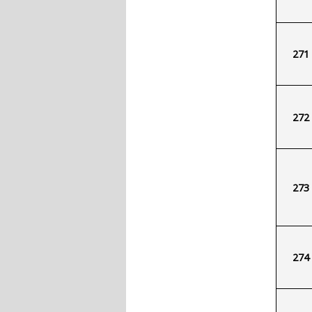
271
272
273
274