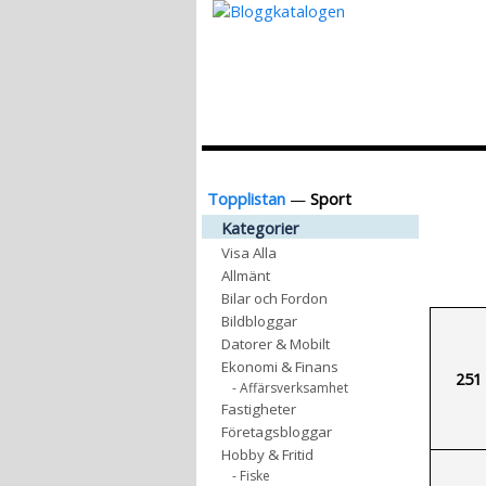
Topplistan
—
Sport
Kategorier
Visa Alla
Allmänt
Bilar och Fordon
Bildbloggar
Datorer & Mobilt
Ekonomi & Finans
251
- Affärsverksamhet
Fastigheter
Företagsbloggar
Hobby & Fritid
- Fiske