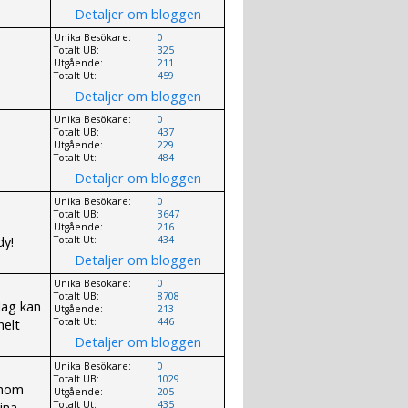
Detaljer om bloggen
Unika Besökare:
0
Totalt UB:
325
Utgående:
211
Totalt Ut:
459
Detaljer om bloggen
Unika Besökare:
0
Totalt UB:
437
Utgående:
229
Totalt Ut:
484
Detaljer om bloggen
Unika Besökare:
0
Totalt UB:
3647
Utgående:
216
dy!
Totalt Ut:
434
Detaljer om bloggen
Unika Besökare:
0
Totalt UB:
8708
 Jag kan
Utgående:
213
helt
Totalt Ut:
446
Detaljer om bloggen
Unika Besökare:
0
Totalt UB:
1029
inom
Utgående:
205
ina
Totalt Ut:
435