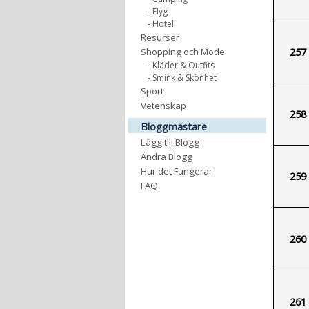
- Flyg
- Hotell
Resurser
257
Shopping och Mode
- Kläder & Outfits
- Smink & Skönhet
Sport
Vetenskap
258
Bloggmästare
Lägg till Blogg
Ändra Blogg
Hur det Fungerar
259
FAQ
260
261